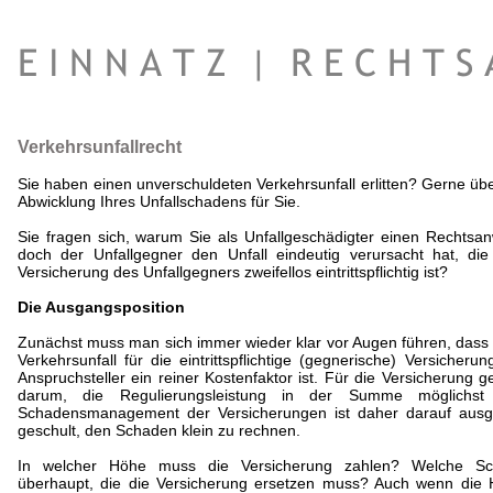
Verkehrsunfallrecht
Sie haben einen unverschuldeten Verkehrsunfall erlitten? Gerne üb
Abwicklung Ihres Unfallschadens für Sie.
Sie fragen sich, warum Sie als Unfallgeschädigter einen Rechtsanw
doch der Unfallgegner den Unfall eindeutig verursacht hat, die
Versicherung des Unfallgegners zweifellos eintrittspflichtig ist?
Die Ausgangsposition
Zunächst muss man sich immer wieder klar vor Augen führen, dass
Verkehrsunfall für die eintrittspflichtige (gegnerische) Versicher
Anspruchsteller ein reiner Kostenfaktor ist. Für die Versicherung g
darum, die Regulierungsleistung in der Summe möglichst
Schadensmanagement der Versicherungen ist daher darauf ausge
geschult, den Schaden klein zu rechnen.
In welcher Höhe muss die Versicherung zahlen? Welche Sch
überhaupt, die die Versicherung ersetzen muss? Auch wenn die