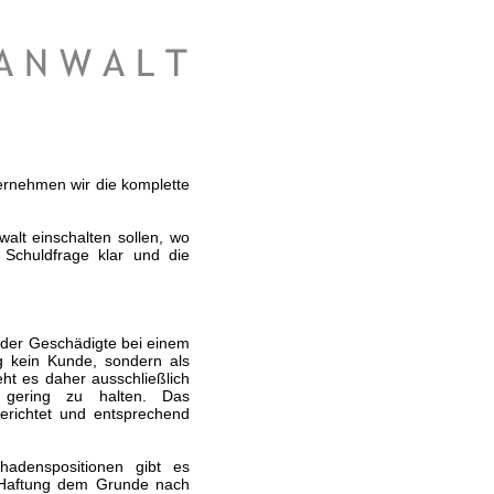
ernehmen wir die komplette
alt einschalten sollen, wo
 Schuldfrage klar und die
 der Geschädigte bei einem
ung kein Kunde, sondern als
eht es daher ausschließlich
 gering zu halten. Das
richtet und entsprechend
adenspositionen gibt es
 Haftung dem Grunde nach